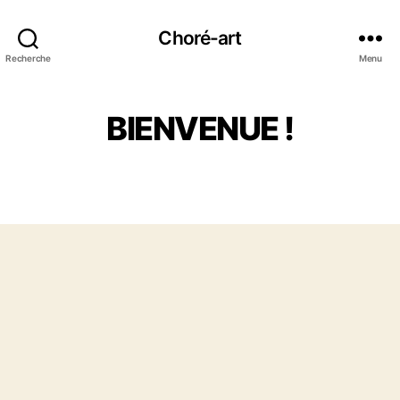
Choré-art
Recherche
Menu
BIENVENUE !